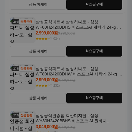
N쇼핑구매
상품 자세히
삼성공식파트너 삼성하나로 - 삼성
25% 할인
정품인증
WF80H2420BDHS 비스포크AI 세탁기 24kg 건
조기 20kg 세제자동투입
2,999,000원
3,998,000원
★★★★⭐
(4,034)
N쇼핑구매
상품 자세히
삼성공식파트너 삼성하나로 - 삼성
23% 할인
정품인증
WF80H2420BDHW 비스포크AI 세탁기 24kg 건
조기 20kg 세제자동투입
2,999,000원
3,898,000원
★★★★⭐
(4,232)
N쇼핑구매
상품 자세히
삼성공식인증점 회산디지털 - 삼성
22% 할인
정품인증
WH80H2420BBHS 비스포크 AI 원바디
24kg+20kg 세제자동투입 1등급
3,049,000원
3,898,001원