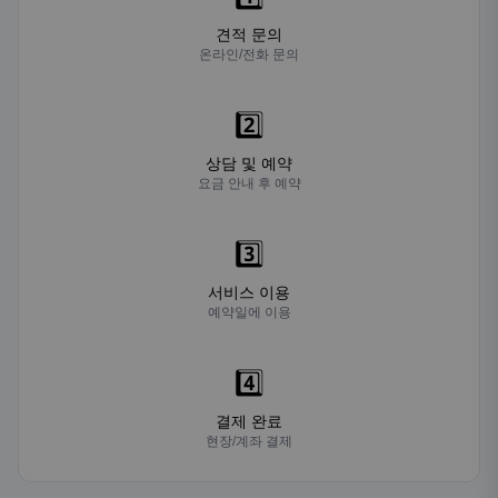
견적 문의
온라인/전화 문의
2️⃣
상담 및 예약
요금 안내 후 예약
3️⃣
서비스 이용
예약일에 이용
4️⃣
결제 완료
현장/계좌 결제