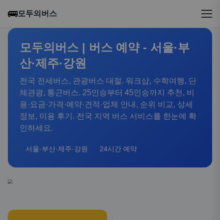
🚌
모두의버스
모두의버스 | 버스 예약 - 서울·부
산·제주·강원
전국 전세버스, 관광버스 대절. 워크샵, 수학여행, 단
체관광, 통근버스. 25인승부터 45인승까지 추천, 비
용·요금·가격·예약·견적·업체 안내, 순위 비교, 상세
정보, 이용 후기. 전국 지역 버스 서비스를 한눈에 확
인하세요.
서울·부산·제주·강원
24시간 예약