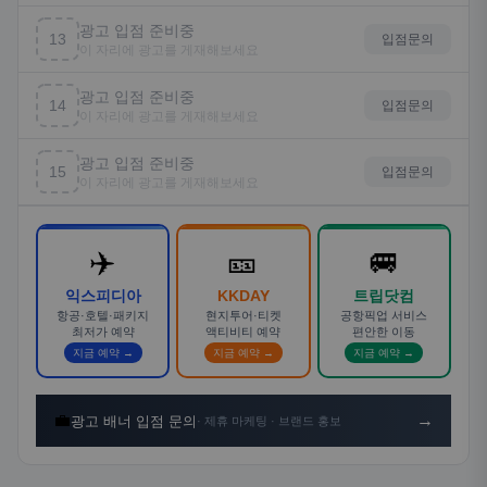
광고 입점 준비중
13
입점문의
이 자리에 광고를 게재해보세요
광고 입점 준비중
14
입점문의
이 자리에 광고를 게재해보세요
광고 입점 준비중
15
입점문의
이 자리에 광고를 게재해보세요
✈️
🎫
🚐
익스피디아
KKDAY
트립닷컴
항공·호텔·패키지
현지투어·티켓
공항픽업 서비스
최저가 예약
액티비티 예약
편안한 이동
지금 예약 →
지금 예약 →
지금 예약 →
💼
→
광고 배너 입점 문의
· 제휴 마케팅 · 브랜드 홍보