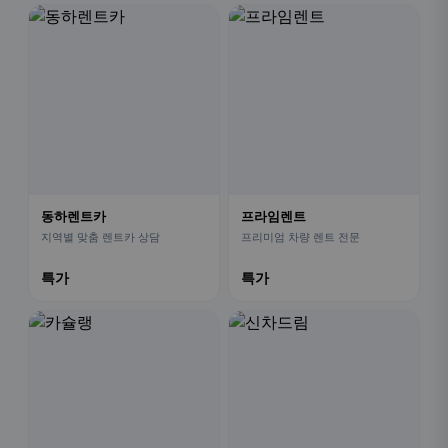
동하렌트카
프라임렌트
지역별 맞춤 렌트카 상담
프리미엄 차량 렌트 전문
특가
특가