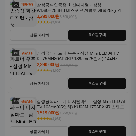
삼성공식인증점 회산디지털 - 삼성
3% 할인
정품인증
WD80H25BHB 비스포크 AI콤보 세탁25kg 건조
18kg 26년형 일체형 1등급
3,299,000원
3,399,000원
★★★★⭐
(3,864)
N쇼핑구매
상품 자세히
삼성공식파트너 우주 - 삼성 Mini LED AI TV
4% 할인
정품인증
KU75MH80AFXKR 189cm(75인치) 144Hz
2,290,000원
2,390,000원
★★★★⭐
(3,065)
N쇼핑구매
상품 자세히
삼성공식파트너 디지털마트 - 삼성 Mini LED AI
15% 할인
정품인증
TV 163cm(65인치) KU65MH75AFXKR 스탠드
1,519,000원
1,790,000원
★★★★⭐
(3,061)
N쇼핑구매
상품 자세히