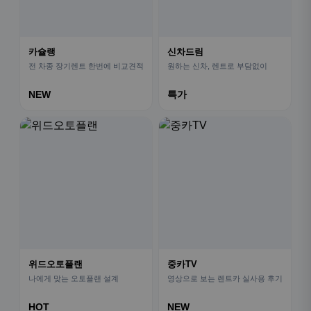
카슐랭
신차드림
전 차종 장기렌트 한번에 비교견적
원하는 신차, 렌트로 부담없이
NEW
특가
위드오토플랜
중카TV
나에게 맞는 오토플랜 설계
영상으로 보는 렌트카 실사용 후기
HOT
NEW