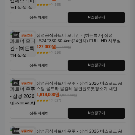
★★★★⭐
(4,385)
N쇼핑구매
상품 자세히
삼성공식파트너 모니칸 - [히든특가] 삼성
28% 할인
정품인증
LS24F330 60.4cm(24인치) FULL HD 사무실/
컴퓨터 모니터
127,000원
177,000원
★★★★⭐
(4,516)
N쇼핑구매
상품 자세히
삼성공식파트너 우주 - 삼성 2026 비스포크 AI
4% 할인
정품인증
스팀 울트라 물걸레 올인원로봇청소기 새틴 그
레이지 AAG
1,818,000원
1,899,000원
★★★★⭐
(4,827)
N쇼핑구매
상품 자세히
삼성공식파트너 우주 - 삼성 2026 비스포크 AI
100% 할인
정품인증